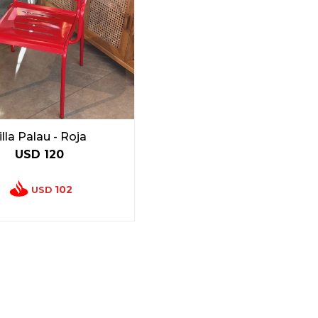
illa Palau - Roja
USD
120
102
USD