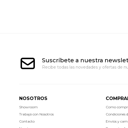
Suscríbete a nuestra newslet
Recibe todas las novedades y ofertas de nu
NOSOTROS
COMPRA
Showroom
Como compr
Trabajá con Nosotros
Condiciones 
Contacto
Envíos y cam