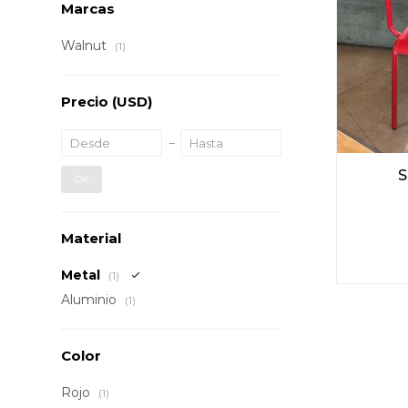
Marcas
Walnut
(1)
Precio
(USD)
S
OK
Material
Metal
(1)
Aluminio
(1)
Color
Rojo
(1)