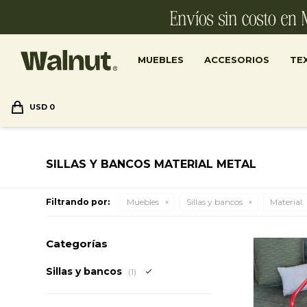
MUEBLES
ACCESORIOS
TEX
USD
0
SILLAS Y BANCOS MATERIAL METAL
Filtrando por:
Muebles
Sillas y bancos
Material:
Categorías
Sillas y bancos
(1)