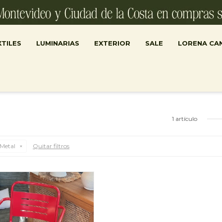
TILES
LUMINARIAS
EXTERIOR
SALE
LORENA CA
1 artículo
Metal
Quitar filtros