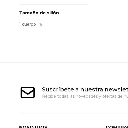
Tamaño de sillón
1 cuerpo
(1)
Suscríbete a nuestra newslet
Recibe todas las novedades y ofertas de nu
NOSOTROS
COMPRA