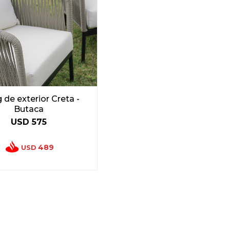
g de exterior Creta -
Butaca
USD
575
489
USD