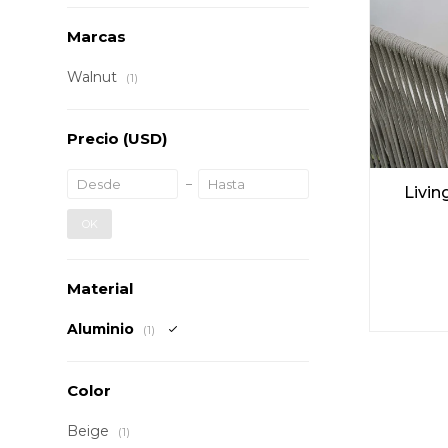
Marcas
Walnut
(1)
Precio
(USD)
Livin
OK
Material
Aluminio
(1)
Color
Beige
(1)