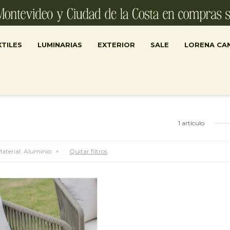
TILES
LUMINARIAS
EXTERIOR
SALE
LORENA CA
1 artículo
aterial:
Aluminio
Quitar filtros