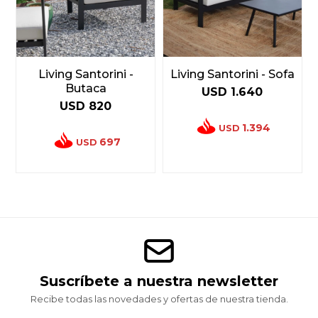
Living Santorini -
Living Santorini - Sofa
Butaca
USD
1.640
USD
820
1.394
USD
697
USD
Suscríbete a nuestra newsletter
Recibe todas las novedades y ofertas de nuestra tienda.