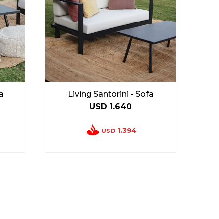
sa
Living Santorini - Sofa
USD
1.640
1.394
USD