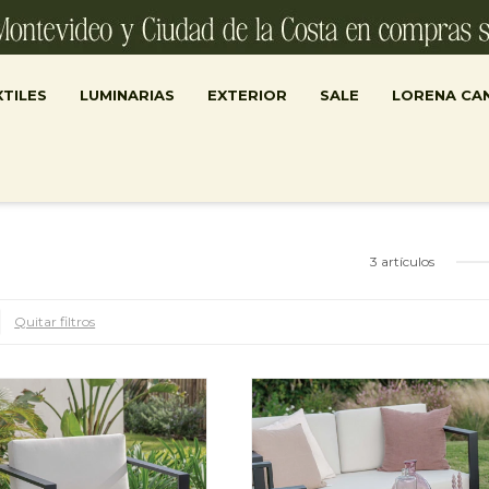
TILES
LUMINARIAS
EXTERIOR
SALE
LORENA CA
3 artículos
Quitar filtros