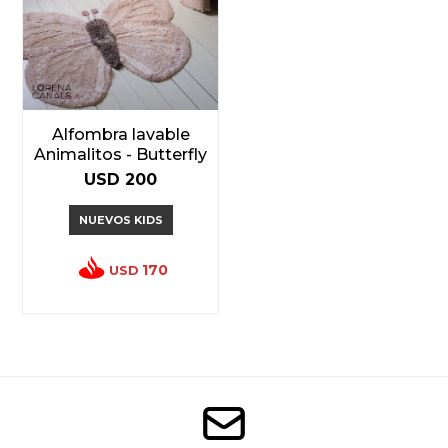
Alfombra lavable
Animalitos - Butterfly
USD
200
NUEVOS KIDS
170
USD