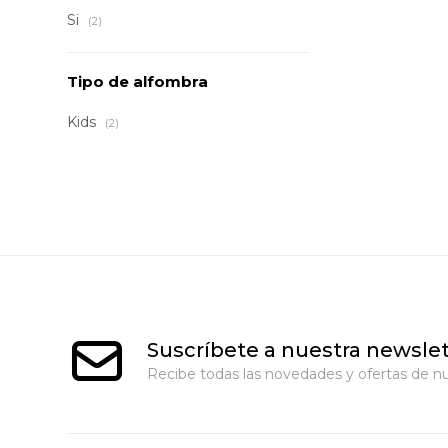
Si
(2)
Tipo de alfombra
Kids
(2)
Suscríbete a nuestra newslet
Recibe todas las novedades y ofertas de nu