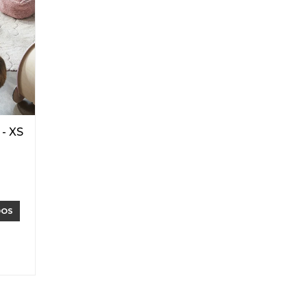
 - XS
DOS