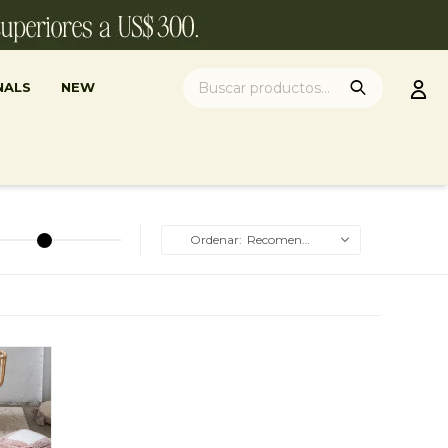
NALS
NEW
Recomendados