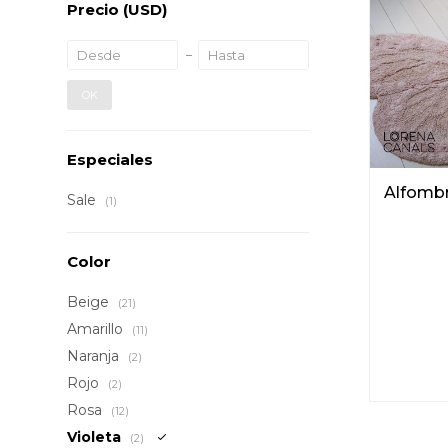
Precio
(USD)
OK
Especiales
Alfombr
Sale
(1)
Color
Beige
(21)
Amarillo
(11)
Naranja
(2)
Rojo
(2)
Rosa
(12)
Violeta
(2)