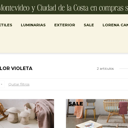
TILES
LUMINARIAS
EXTERIOR
SALE
LORENA CA
LOR VIOLETA
2 artículos
Quitar filtros