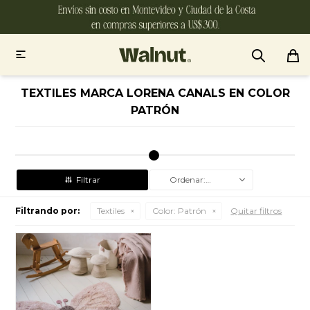

TEXTILES MARCA LORENA CANALS EN COLOR
PATRÓN
Recomendados
Filtrando por:
Textiles
Color:
Patrón
Quitar filtros