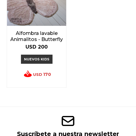
Alfombra lavable
Animalitos - Butterfly
USD
200
NUEVOS KIDS
170
USD
Suscríbete a nuestra newsletter