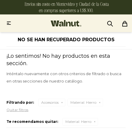

NO SE HAN RECUPERADO PRODUCTOS
¡Lo sentimos! No hay productos en esta
sección.
Inténtalo nuevamente con otros criterios de filtrado o busca
en otras secciones de nuestro catálogo.
Filtrando por:
Accesorios
Material:
Hierro
Quitar filtros
Te recomendamos quitar:
Material:
Hierro