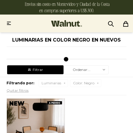

LUMINARIAS EN COLOR NEGRO EN NUEVOS
Recomendados
Filtrando por:
Luminarias
Color:
Negro
Quitar filtros