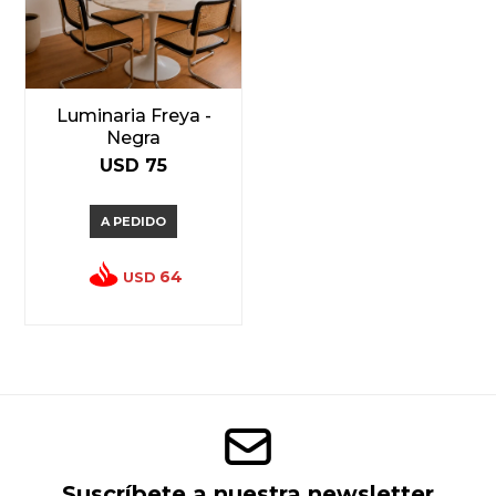
Luminaria Freya -
Negra
USD
75
A PEDIDO
64
USD
Suscríbete a nuestra newsletter