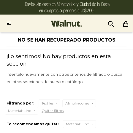

NO SE HAN RECUPERADO PRODUCTOS
¡Lo sentimos! No hay productos en esta
sección.
Inténtalo nuevamente con otros criterios de filtrado o busca
en otras secciones de nuestro catálogo.
Filtrando por:
Textiles
Almohadones
Material:
Lino
Quitar filtros
Te recomendamos quitar:
Material:
Lino