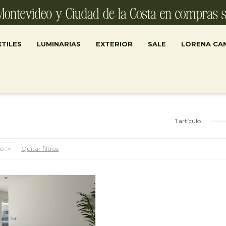
TILES
LUMINARIAS
EXTERIOR
SALE
LORENA CA
1 artículo
ro
Quitar filtros