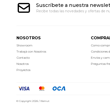
Suscríbete a nuestra newslet
Recibe todas las novedades y ofertas de nu
NOSOTROS
COMPRA
Showroom
Como compr
Trabajá con Nosotros
Condiciones 
Contacto
Envíos y cam
Nosotros
Preguntas fr
Proyectos
© Copyright 2026 / Walnut