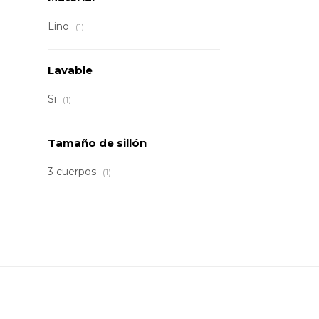
Lino
(1)
Lavable
Si
(1)
Tamaño de sillón
3 cuerpos
(1)