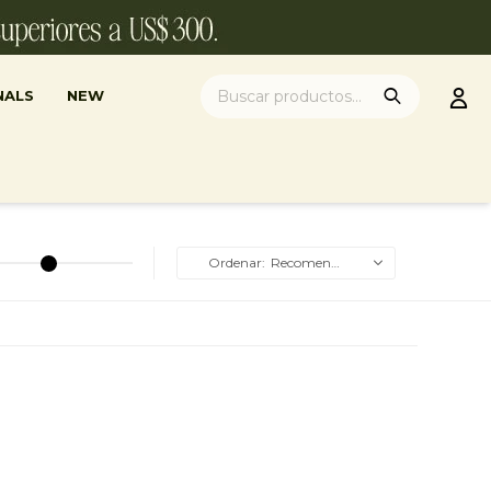
NALS
NEW
Recomendados