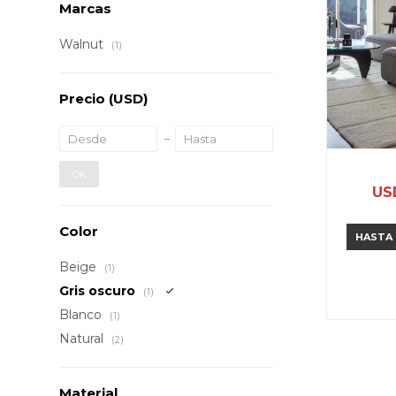
Marcas
Walnut
(1)
Precio
(USD)
OK
US
Color
HASTA
Beige
(1)
Gris oscuro
(1)
Blanco
(1)
Natural
(2)
Material