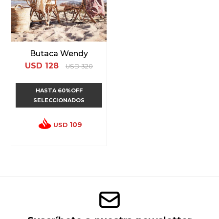
Butaca Wendy
USD
128
USD
320
HASTA 60%OFF
SELECCIONADOS
109
USD