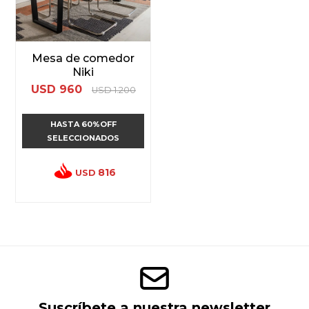
Mesa de comedor
Niki
USD
960
USD
1.200
HASTA 60%OFF
SELECCIONADOS
816
USD
Suscríbete a nuestra newsletter