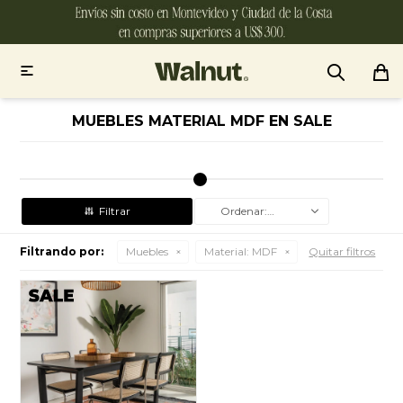

MUEBLES MATERIAL MDF EN SALE
Recomendados
Filtrando por:
Muebles
Material:
MDF
Quitar filtros