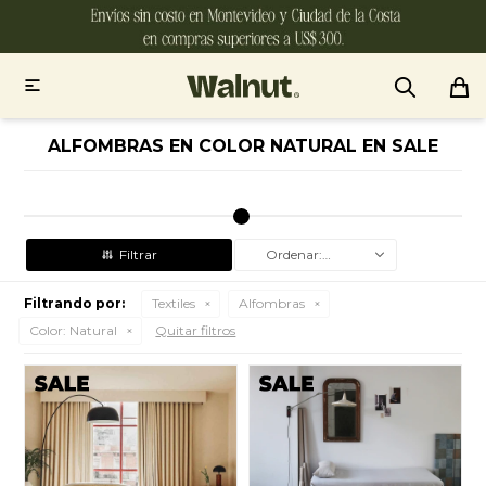

ALFOMBRAS EN COLOR NATURAL EN SALE
Recomendados
Filtrando por:
Textiles
Alfombras
Color:
Natural
Quitar filtros