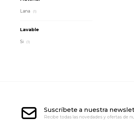
Lana
(1)
Lavable
Si
(1)
Suscríbete a nuestra newslet
Recibe todas las novedades y ofertas de nu