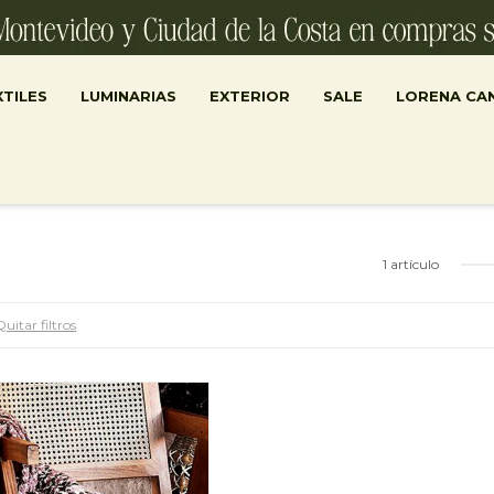
TILES
LUMINARIAS
EXTERIOR
SALE
LORENA CA
1 artículo
Quitar filtros