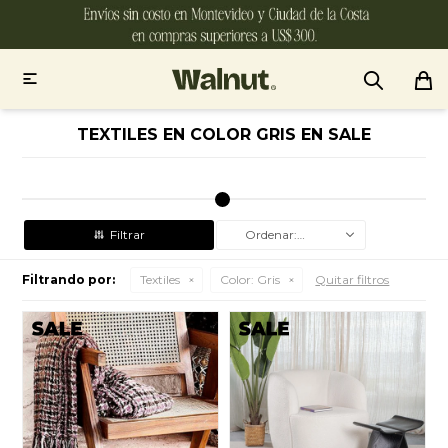

TEXTILES EN COLOR GRIS EN SALE
Recomendados
Filtrando por:
Textiles
Color:
Gris
Quitar filtros