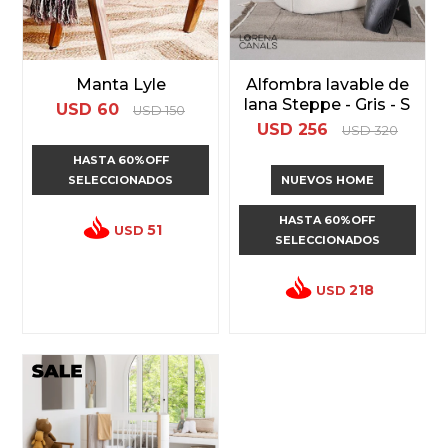
Manta Lyle
Alfombra lavable de
lana Steppe - Gris - S
USD
60
USD
150
USD
256
USD
320
HASTA 60%OFF
SELECCIONADOS
NUEVOS HOME
HASTA 60%OFF
51
USD
SELECCIONADOS
218
USD