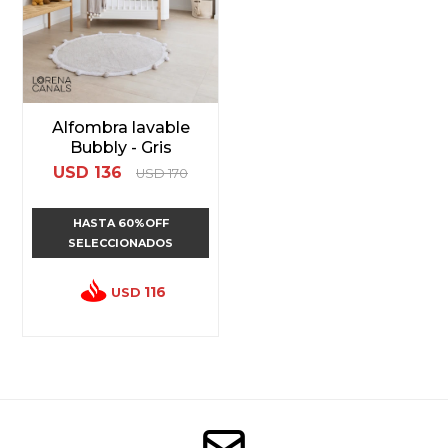
Alfombra lavable
Bubbly - Gris
USD
136
USD
170
HASTA 60%OFF
SELECCIONADOS
116
USD