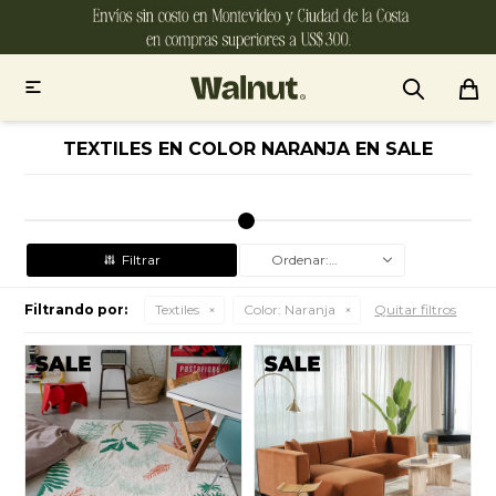

TEXTILES EN COLOR NARANJA EN SALE
Recomendados
Filtrando por:
Textiles
Color:
Naranja
Quitar filtros