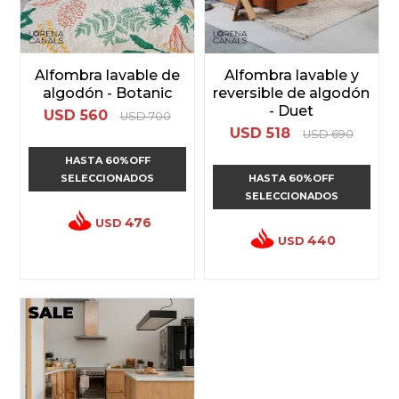
Alfombra lavable de
Alfombra lavable y
algodón - Botanic
reversible de algodón
- Duet
USD
560
USD
700
USD
518
USD
690
HASTA 60%OFF
SELECCIONADOS
HASTA 60%OFF
SELECCIONADOS
476
USD
440
USD