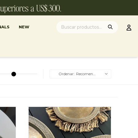
NALS
NEW
Recomendados