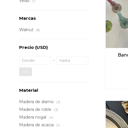
Velas
(1)
Marcas
Walnut
(8)
Precio
(USD)
Band
OK
Material
Madera de álamo
(3)
Madera de roble
(3)
Madera nogal
(4)
Madera de acacia
(1)