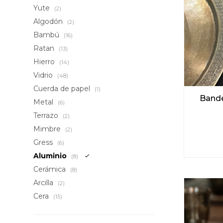
Yute
(2)
Algodón
(2)
Bambú
(16)
Ratan
(13)
Hierro
(14)
Vidrio
(48)
Cuerda de papel
(1)
Bande
Metal
(6)
Terrazo
(2)
Mimbre
(2)
Gress
(6)
Aluminio
(8)
Cerámica
(8)
Arcilla
(2)
Cera
(15)