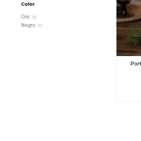
Color
Gris
(3)
Negro
(1)
Port