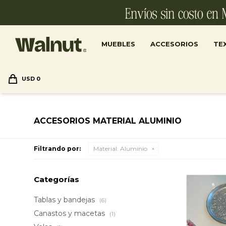
MUEBLES
ACCESORIOS
TEX
USD
0
ACCESORIOS MATERIAL ALUMINIO
Filtrando por:
Material:
Aluminio
Categorías
Tablas y bandejas
(6)
Canastos y macetas
(1)