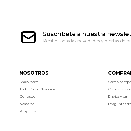
Suscríbete a nuestra newslet
Recibe todas las novedades y ofertas de nu
NOSOTROS
COMPRA
Showroom
Como compr
Trabajá con Nosotros
Condiciones 
Contacto
Envíos y cam
Nosotros
Preguntas fr
Proyectos