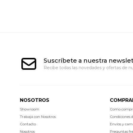
Suscríbete a nuestra newslet
Recibe todas las novedades y ofertas de nu
NOSOTROS
COMPRA
Showroom
Como compr
Trabajá con Nosotros
Condiciones 
Contacto
Envíos y cam
Nosotros
Preguntas fr