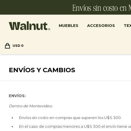
MUEBLES
ACCESORIOS
TEX
USD
0
ENVÍOS Y CAMBIOS
ENVÍOS
:
Dentro de Montevideo:
Envíos sin costo en compras que superen los U$S 300.
En el caso de compras menores a U$S 300 el envío tiene u