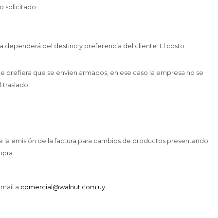
 solicitado.
ia dependerá del destino y preferencia del cliente. El costo
e prefiera que se envíen armados, en ese caso la empresa no se
 traslado.
e la emisión de la factura para cambios de productos presentando
mpra.
 mail a
comercial@walnut.com.uy
.