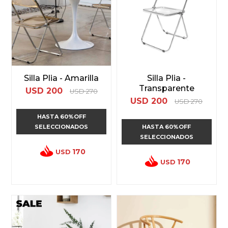
Silla Plia - Amarilla
Silla Plia -
Transparente
USD
200
USD
270
USD
200
USD
270
HASTA 60%OFF
SELECCIONADOS
HASTA 60%OFF
SELECCIONADOS
170
USD
170
USD