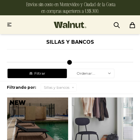

SILLAS Y BANCOS
Recomendados
Filtrando por:
Sillas y bancos