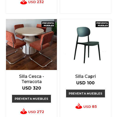
232
USD
Silla Cesca -
Silla Capri
Terracota
USD
100
USD
320
PREVENTA MUEBLES
PREVENTA MUEBLES
85
USD
272
USD