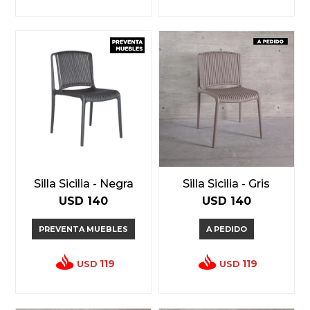
Silla Sicilia - Negra
Silla Sicilia - Gris
USD
140
USD
140
PREVENTA MUEBLES
A PEDIDO
119
119
USD
USD