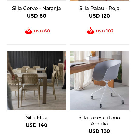
Silla Corvo - Naranja
Silla Palau - Roja
USD
80
USD
120
68
102
USD
USD
Silla Elba
Silla de escritorio
Amalia
USD
140
USD
180