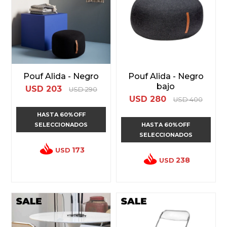
Pouf Alida - Negro
Pouf Alida - Negro
bajo
USD
203
USD
290
USD
280
USD
400
HASTA 60%OFF
SELECCIONADOS
HASTA 60%OFF
SELECCIONADOS
173
USD
238
USD