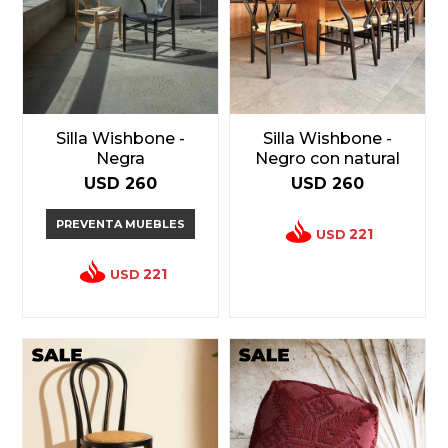
Silla Wishbone -
Silla Wishbone -
Negra
Negro con natural
USD
260
USD
260
PREVENTA MUEBLES
221
USD
221
USD