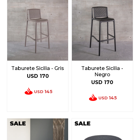
Taburete Sicilia - Gris
Taburete Sicilia -
Negro
USD
170
USD
170
145
USD
145
USD