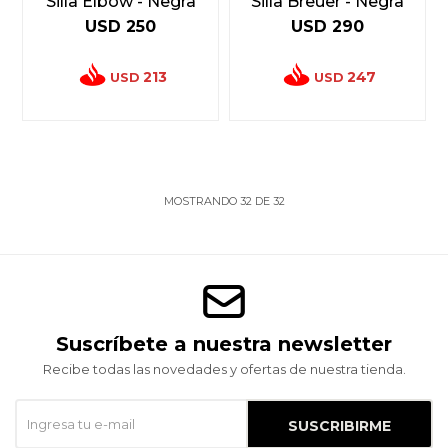
Silla Elbow - Negra
Silla Breuer - Negra
USD
250
USD
290
213
247
USD
USD
MOSTRANDO
32
DE
32
Suscríbete a nuestra newsletter
Recibe todas las novedades y ofertas de nuestra tienda.
SUSCRIBIRME