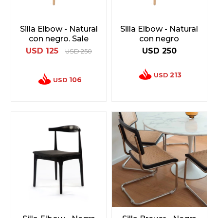
Silla Elbow - Natural
Silla Elbow - Natural
con negro. Sale
con negro
USD
125
USD
250
USD
250
213
USD
106
USD