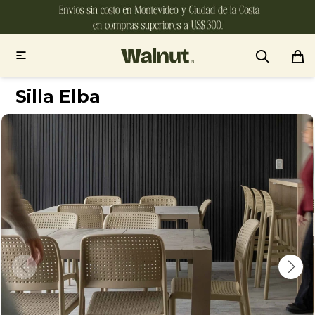

Silla Elba