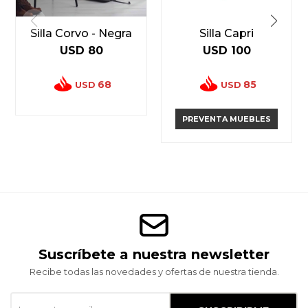
Silla Corvo - Negra
Silla Capri
USD
80
USD
100
68
85
USD
USD
PREVENTA MUEBLES
Suscríbete a nuestra newsletter
Recibe todas las novedades y ofertas de nuestra tienda.