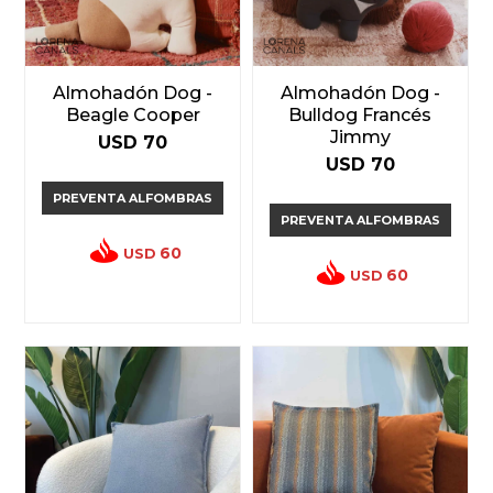
Almohadón Dog -
Almohadón Dog -
Beagle Cooper
Bulldog Francés
Jimmy
USD
70
USD
70
PREVENTA ALFOMBRAS
PREVENTA ALFOMBRAS
60
USD
60
USD