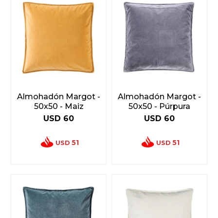
Almohadón Margot -
Almohadón Margot -
50x50 - Maiz
50x50 - Púrpura
USD
60
USD
60
51
51
USD
USD