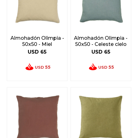
Almohadón Olimpia -
Almohadón Olimpia -
50x50 - Miel
50x50 - Celeste cielo
USD
65
USD
65
55
55
USD
USD