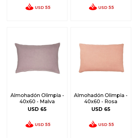
55
55
USD
USD
Almohadón Olimpia -
Almohadón Olimpia -
40x60 - Malva
40x60 - Rosa
USD
65
USD
65
55
55
USD
USD