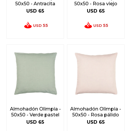
50x50 - Antracita
50x50 - Rosa viejo
USD
65
USD
65
55
55
USD
USD
Almohadón Olimpia -
Almohadón Olimpia -
50x50 - Verde pastel
50x50 - Rosa pálido
USD
65
USD
65