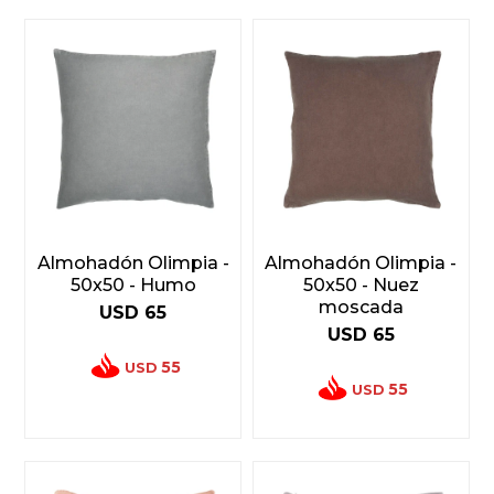
Almohadón Olimpia -
Almohadón Olimpia -
50x50 - Humo
50x50 - Nuez
moscada
USD
65
USD
65
55
USD
55
USD