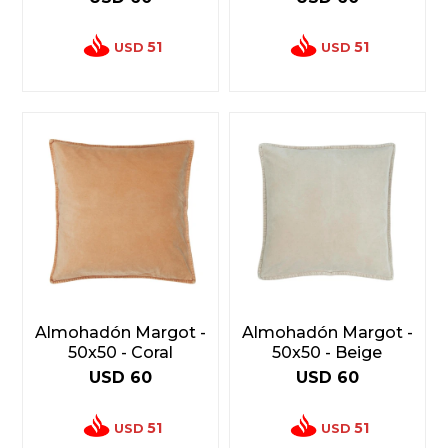
51
51
USD
USD
Almohadón Margot -
Almohadón Margot -
50x50 - Coral
50x50 - Beige
USD
60
USD
60
51
51
USD
USD