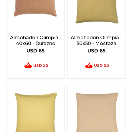
Almohadón Olimpia -
Almohadón Olimpia -
40x60 - Durazno
50x50 - Mostaza
USD
65
USD
65
55
55
USD
USD