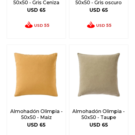
50x50 - Gris Ceniza
50x50 - Gris oscuro
USD
65
USD
65
55
55
USD
USD
Almohadón Olimpia -
Almohadón Olimpia -
50x50 - Maiz
50x50 - Taupe
USD
65
USD
65