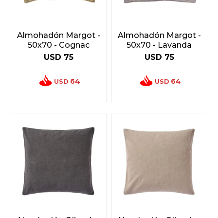
Almohadón Margot -
Almohadón Margot -
50x70 - Cognac
50x70 - Lavanda
USD
75
USD
75
64
64
USD
USD