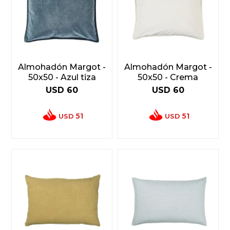
Almohadón Margot -
Almohadón Margot -
50x50 - Azul tiza
50x50 - Crema
USD
60
USD
60
51
51
USD
USD