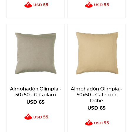
55
55
USD
USD
Almohadón Olimpia -
Almohadón Olimpia -
50x50 - Gris claro
50x50 - Café con
leche
USD
65
USD
65
55
USD
55
USD