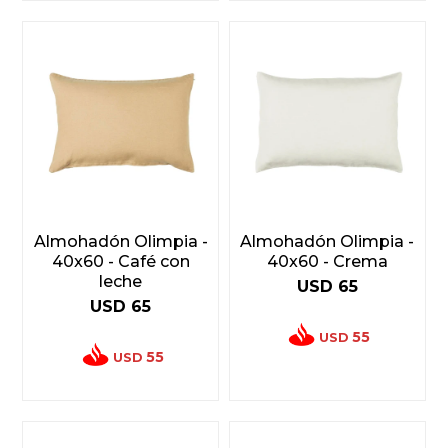
Almohadón Olimpia -
Almohadón Olimpia -
40x60 - Café con
40x60 - Crema
leche
USD
65
USD
65
55
USD
55
USD