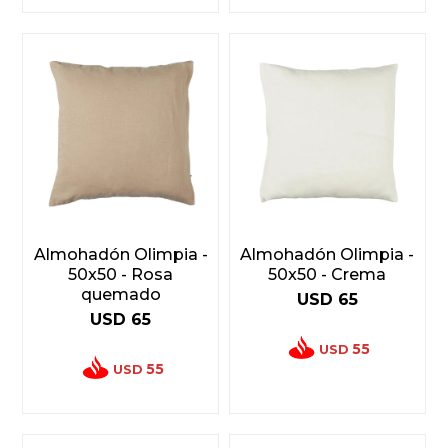
Almohadón Olimpia -
Almohadón Olimpia -
50x50 - Rosa
50x50 - Crema
quemado
USD
65
USD
65
55
USD
55
USD