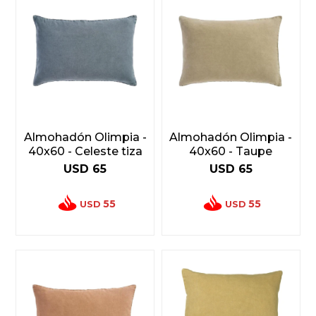
Almohadón Olimpia -
Almohadón Olimpia -
40x60 - Celeste tiza
40x60 - Taupe
USD
65
USD
65
55
55
USD
USD