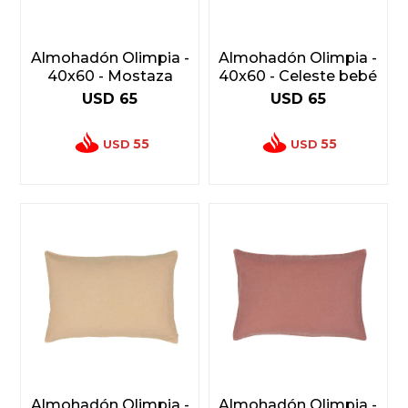
Almohadón Olimpia -
Almohadón Olimpia -
40x60 - Mostaza
40x60 - Celeste bebé
USD
65
USD
65
55
55
USD
USD
Almohadón Olimpia -
Almohadón Olimpia -