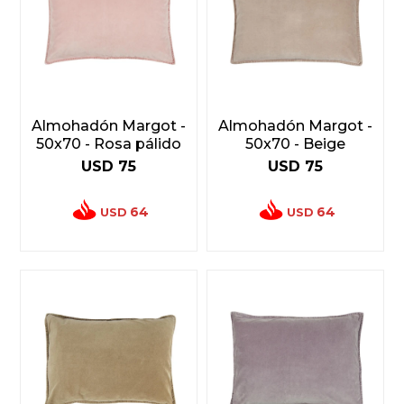
Almohadón Margot -
Almohadón Margot -
50x70 - Rosa pálido
50x70 - Beige
USD
75
USD
75
64
64
USD
USD