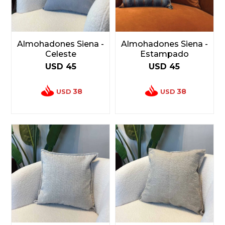
Almohadones Siena -
Almohadones Siena -
Celeste
Estampado
USD
45
USD
45
38
38
USD
USD