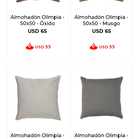
Almohadón Olimpia -
Almohadón Olimpia -
50x50 - Óxido
50x50 - Musgo
USD
65
USD
65
55
55
USD
USD
Almohadón Olimpia -
Almohadón Olimpia -