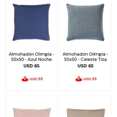
Almohadón Olimpia -
Almohadón Olimpia -
50x50 - Azul Noche
50x50 - Celeste Tiza
USD
65
USD
65
55
55
USD
USD