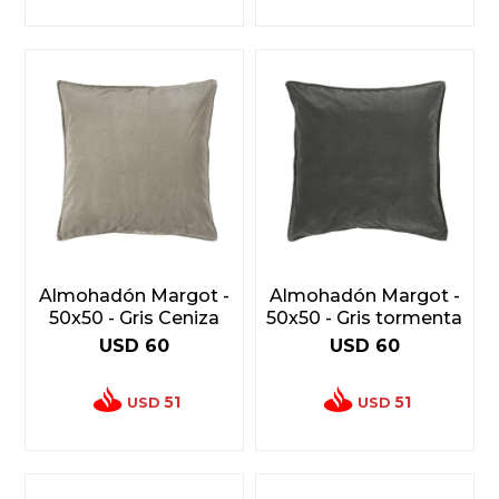
Almohadón Margot -
Almohadón Margot -
50x50 - Gris Ceniza
50x50 - Gris tormenta
USD
60
USD
60
51
51
USD
USD