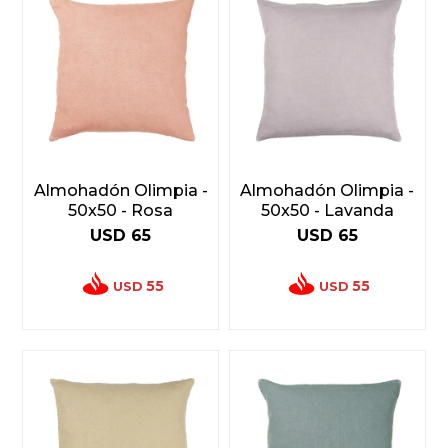
Almohadón Olimpia -
Almohadón Olimpia -
50x50 - Rosa
50x50 - Lavanda
USD
65
USD
65
55
55
USD
USD