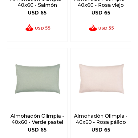
40x60 - Salmón
40x60 - Rosa viejo
USD
65
USD
65
55
55
USD
USD
Almohadón Olimpia -
Almohadón Olimpia -
40x60 - Verde pastel
40x60 - Rosa pálido
USD
65
USD
65