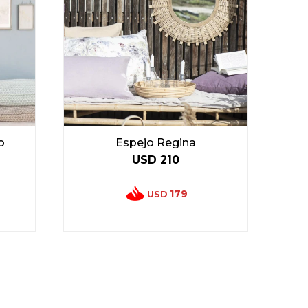
o
Espejo Regina
USD
210
179
USD