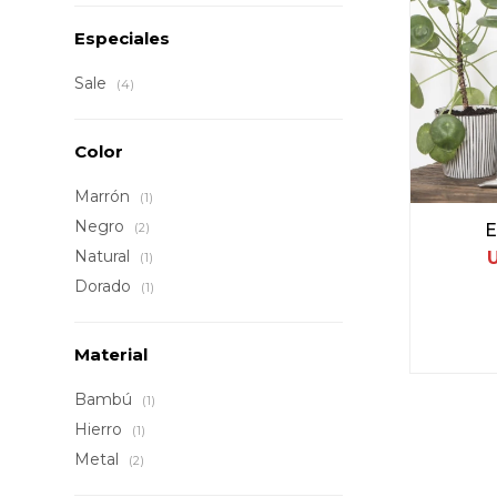
Especiales
Sale
(4)
Color
Marrón
(1)
Negro
E
(2)
Natural
(1)
Dorado
(1)
Material
Bambú
(1)
Hierro
(1)
Metal
(2)