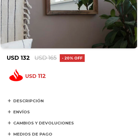
USD
132
USD
165
20
112
USD
DESCRIPCIÓN
ENVÍOS
CAMBIOS Y DEVOLUCIONES
MEDIOS DE PAGO