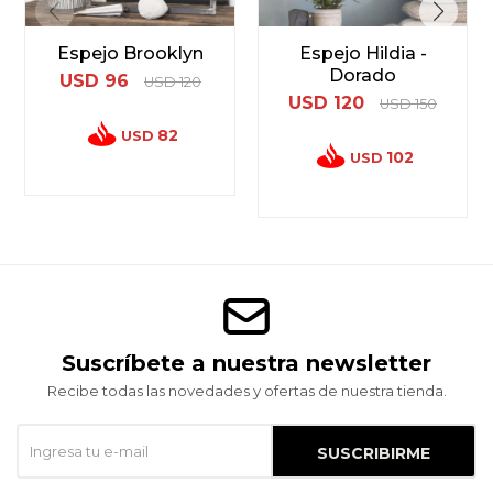
Espejo Brooklyn
Espejo Hildia -
Dorado
USD
96
USD
120
USD
120
USD
150
82
USD
102
USD
Suscríbete a nuestra newsletter
Recibe todas las novedades y ofertas de nuestra tienda.
SUSCRIBIRME