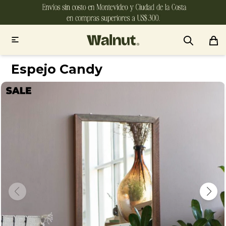

Espejo Candy