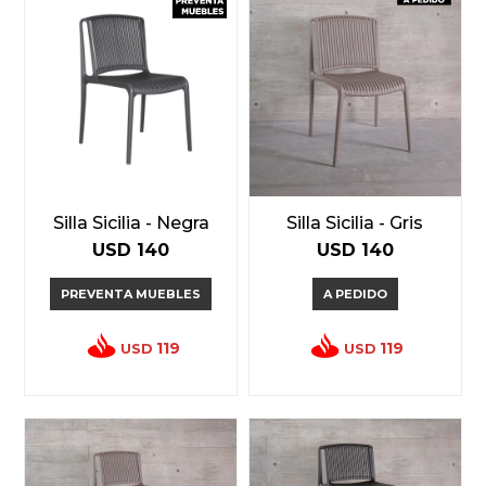
Silla Sicilia - Negra
Silla Sicilia - Gris
USD
140
USD
140
PREVENTA MUEBLES
A PEDIDO
119
119
USD
USD