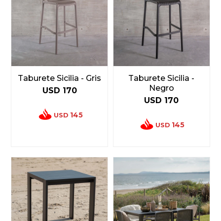
Taburete Sicilia - Gris
Taburete Sicilia -
Negro
USD
170
USD
170
145
USD
145
USD