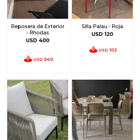
Reposera de Exterior
Silla Palau - Roja
- Rhodas
USD
120
USD
400
102
USD
340
USD