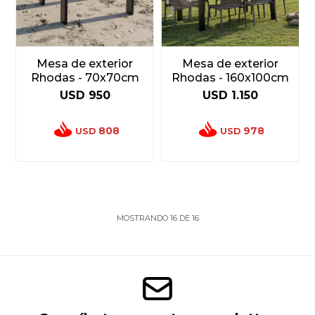
Mesa de exterior
Mesa de exterior
Rhodas - 70x70cm
Rhodas - 160x100cm
USD
950
USD
1.150
808
978
USD
USD
MOSTRANDO
16
DE
16