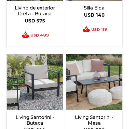
Living de exterior
Silla Elba
Creta - Butaca
USD
140
USD
575
119
USD
489
USD
Living Santorini -
Living Santorini -
Butaca
Mesa