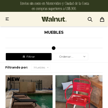

MUEBLES
Recomendados
Filtrando por:
Muebles