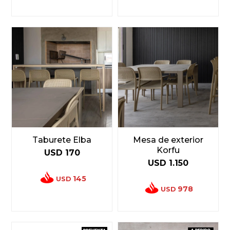
Taburete Elba
Mesa de exterior
Korfu
USD
170
USD
1.150
145
USD
978
USD