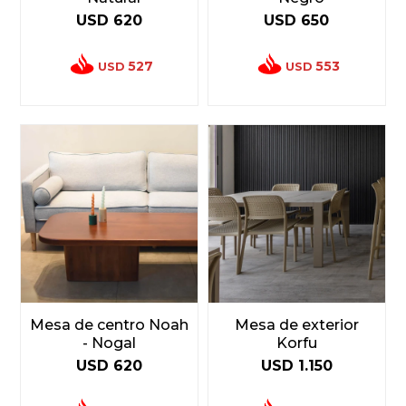
USD
620
USD
650
527
553
USD
USD
Mesa de centro Noah
Mesa de exterior
- Nogal
Korfu
USD
620
USD
1.150