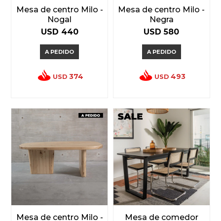
Mesa de centro Milo -
Mesa de centro Milo -
Nogal
Negra
USD
440
USD
580
A PEDIDO
A PEDIDO
374
493
USD
USD
Mesa de centro Milo -
Mesa de comedor