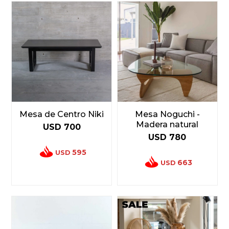
Mesa de Centro Niki
Mesa Noguchi -
Madera natural
USD
700
USD
780
595
USD
663
USD