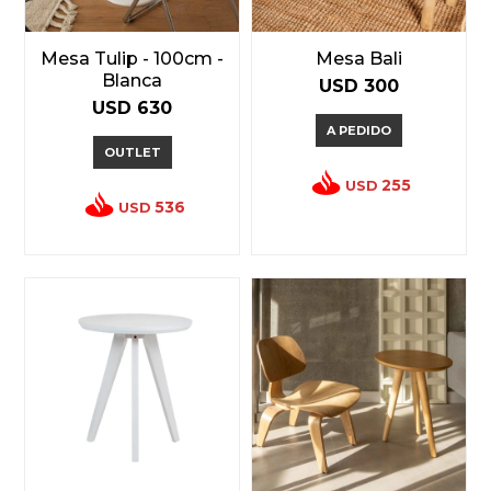
Mesa Tulip - 100cm -
Mesa Bali
Blanca
USD
300
USD
630
A PEDIDO
OUTLET
255
USD
536
USD