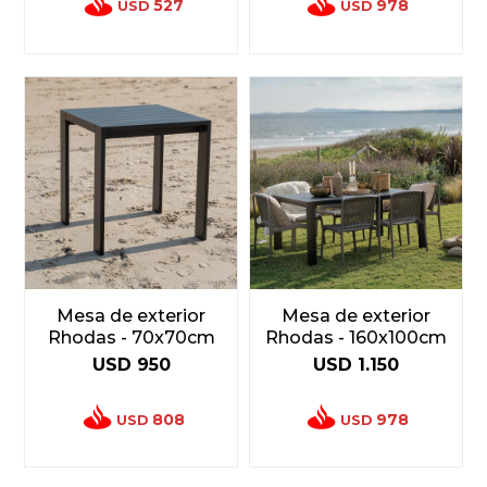
527
978
USD
USD
Mesa de exterior
Mesa de exterior
Rhodas - 70x70cm
Rhodas - 160x100cm
USD
950
USD
1.150
808
978
USD
USD