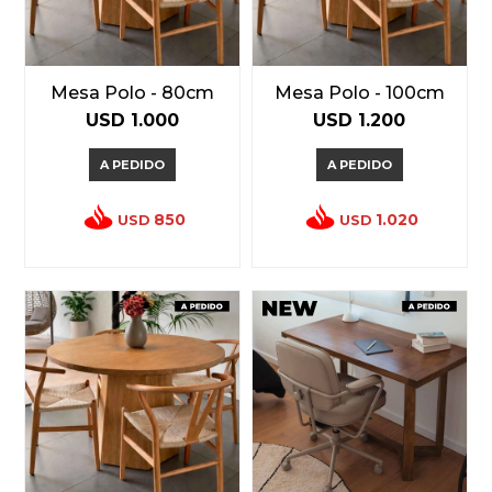
Mesa Polo - 80cm
Mesa Polo - 100cm
USD
1.000
USD
1.200
A PEDIDO
A PEDIDO
850
1.020
USD
USD