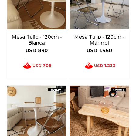
Mesa Tulip - 120cm -
Mesa Tulip - 120cm -
Blanca
Mármol
USD
830
USD
1.450
706
1.233
USD
USD