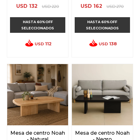
USD
132
USD
162
USD
220
USD
270
HASTA 60%OFF
HASTA 60%OFF
SELECCIONADOS
SELECCIONADOS
112
138
USD
USD
Mesa de centro Noah
Mesa de centro Noah
- Natural
- Negro