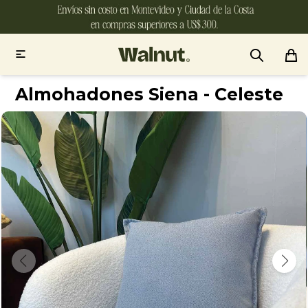

Almohadones Siena - Celeste