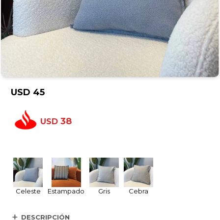
USD
45
38
USD
Celeste
Estampado
Gris
Cebra
DESCRIPCIÓN