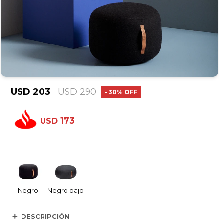
USD
203
USD
290
30
173
USD
Negro
Negro bajo
DESCRIPCIÓN