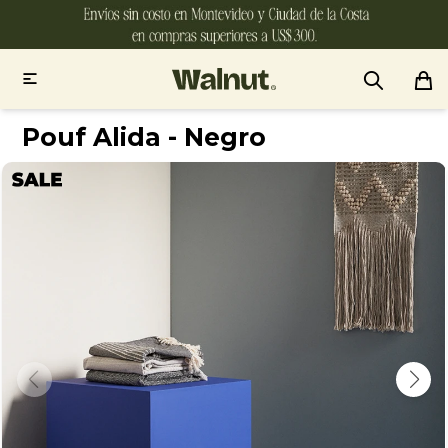

Pouf Alida - Negro