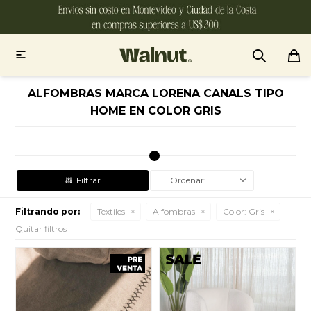

ALFOMBRAS MARCA LORENA CANALS TIPO
HOME EN COLOR GRIS
Recomendados
Filtrando por:
Textiles
Alfombras
Color:
Gris
Quitar filtros