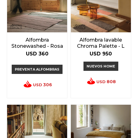
Alfombra
Alfombra lavable
Stonewashed - Rosa
Chroma Palette - L
USD
360
USD
950
NUEVOS HOME
PREVENTA ALFOMBRAS
808
USD
306
USD