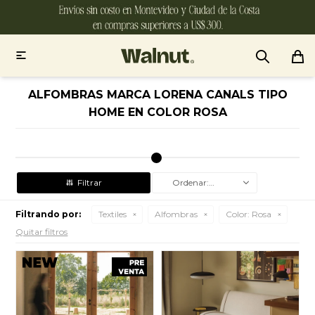

ALFOMBRAS MARCA LORENA CANALS TIPO
HOME EN COLOR ROSA
Recomendados
Filtrando por:
Textiles
Alfombras
Color:
Rosa
Quitar filtros