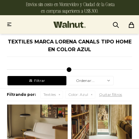

TEXTILES MARCA LORENA CANALS TIPO HOME
EN COLOR AZUL
Recomendados
Filtrando por:
Textiles
Color:
Azul
Quitar filtros