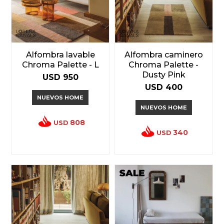
Alfombra lavable
Alfombra caminero
Chroma Palette - L
Chroma Palette -
Dusty Pink
USD
950
USD
400
NUEVOS HOME
NUEVOS HOME
808
USD
340
USD