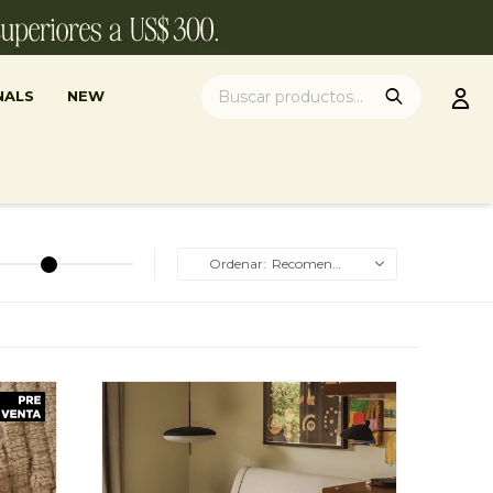
NALS
NEW
Recomendados