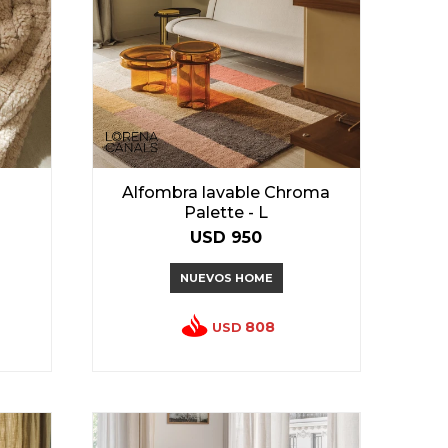
Alfombra lavable Chroma
Palette - L
USD
950
NUEVOS HOME
808
USD