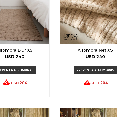
lfombra Blur XS
Alfombra Net XS
USD
240
USD
240
EVENTA ALFOMBRAS
PREVENTA ALFOMBRAS
204
204
USD
USD