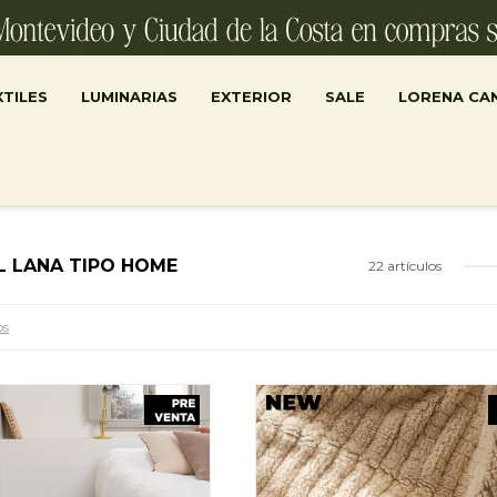
TILES
LUMINARIAS
EXTERIOR
SALE
LORENA CA
L LANA TIPO HOME
22 artículos
os