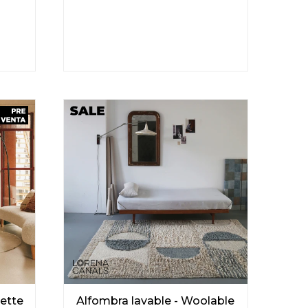
uette
Alfombra lavable - Woolable