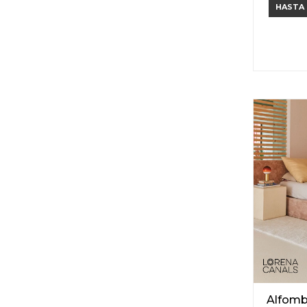
HASTA
Alfomb