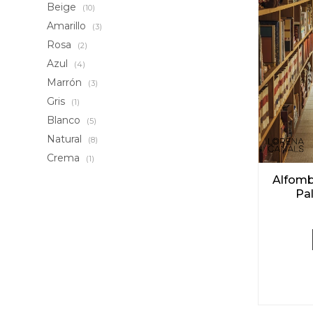
Beige
(10)
Amarillo
(3)
Rosa
(2)
Azul
(4)
Marrón
(3)
Gris
(1)
Blanco
(5)
Natural
(8)
Crema
(1)
Alfomb
Pal