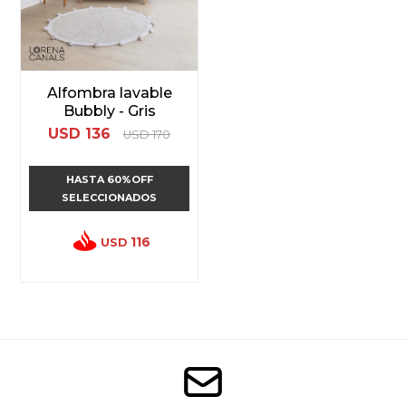
Alfombra lavable
Bubbly - Gris
USD
136
USD
170
HASTA 60%OFF
SELECCIONADOS
116
USD