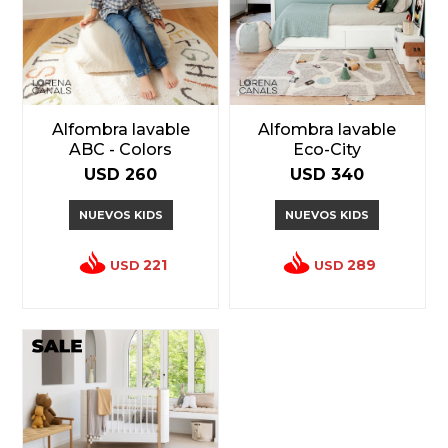
Alfombra lavable
Alfombra lavable
ABC - Colors
Eco-City
USD
260
USD
340
NUEVOS KIDS
NUEVOS KIDS
221
289
USD
USD