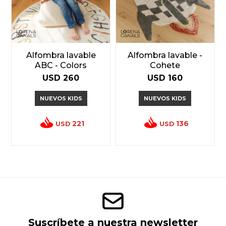
Alfombra lavable
Alfombra lavable -
ABC - Colors
Cohete
USD
260
USD
160
NUEVOS KIDS
NUEVOS KIDS
221
136
USD
USD
Suscríbete a nuestra newsletter