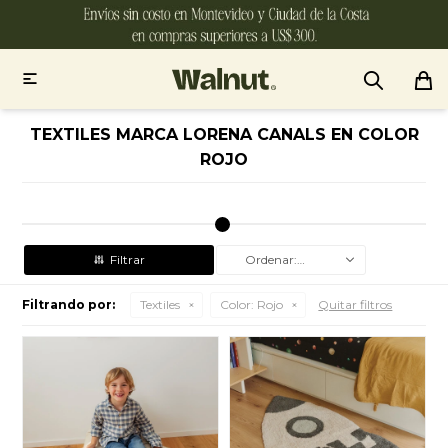

TEXTILES MARCA LORENA CANALS EN COLOR
ROJO
Recomendados
Filtrando por:
Textiles
Color:
Rojo
Quitar filtros