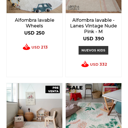
Alfombra lavable
Alfombra lavable -
Wheels
Lanes Vintage Nude
Pink - M
USD
250
USD
390
213
USD
NUEVOS KIDS
332
USD