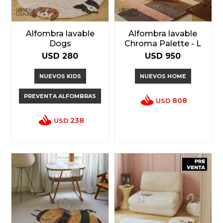
Alfombra lavable
Alfombra lavable
Dogs
Chroma Palette - L
USD
280
USD
950
NUEVOS KIDS
NUEVOS HOME
PREVENTA ALFOMBRAS
808
USD
238
USD