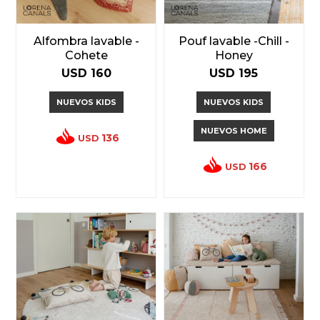
Alfombra lavable -
Pouf lavable -Chill -
Cohete
Honey
USD
160
USD
195
NUEVOS KIDS
NUEVOS KIDS
NUEVOS HOME
136
USD
166
USD