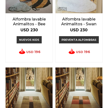
Alfombra lavable
Alfombra lavable
Animalitos - Bee
Animalitos - Swan
USD
230
USD
230
NUEVOS KIDS
PREVENTA ALFOMBRAS
196
196
USD
USD