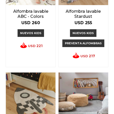
Alfombra lavable
Alfombra lavable
ABC - Colors
Stardust
USD
260
USD
255
NUEVOS KIDS
NUEVOS KIDS
PREVENTA ALFOMBRAS
221
USD
217
USD