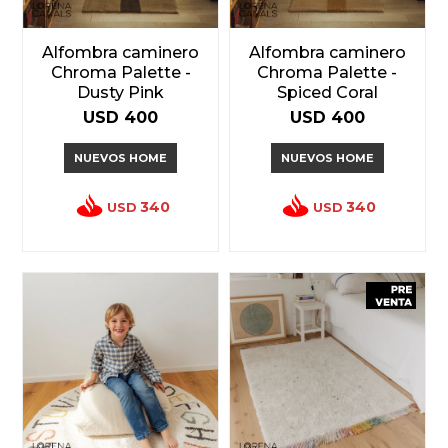
Alfombra caminero
Alfombra caminero
Chroma Palette -
Chroma Palette -
Dusty Pink
Spiced Coral
USD
400
USD
400
NUEVOS HOME
NUEVOS HOME
340
340
USD
USD