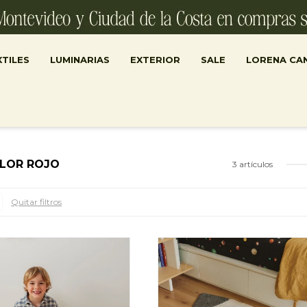
TILES
LUMINARIAS
EXTERIOR
SALE
LORENA CA
OLOR ROJO
3 artículos
Quitar filtros