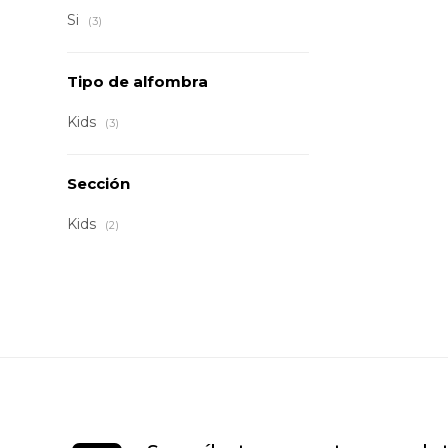
Si
(3)
Tipo de alfombra
Kids
(3)
Sección
Kids
(2)