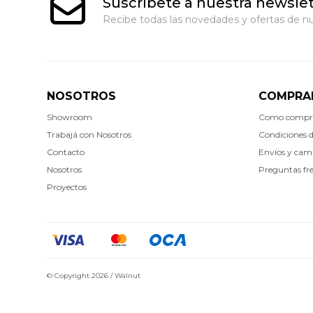
Suscríbete a nuestra newslet
Recibe todas las novedades y ofertas de nu
NOSOTROS
COMPRA
Showroom
Como compr
Trabajá con Nosotros
Condiciones 
Contacto
Envíos y cam
Nosotros
Preguntas fr
Proyectos
© Copyright 2026 / Walnut