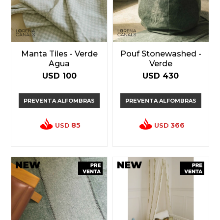
Manta Tiles - Verde
Pouf Stonewashed -
Agua
Verde
USD
100
USD
430
PREVENTA ALFOMBRAS
PREVENTA ALFOMBRAS
85
366
USD
USD