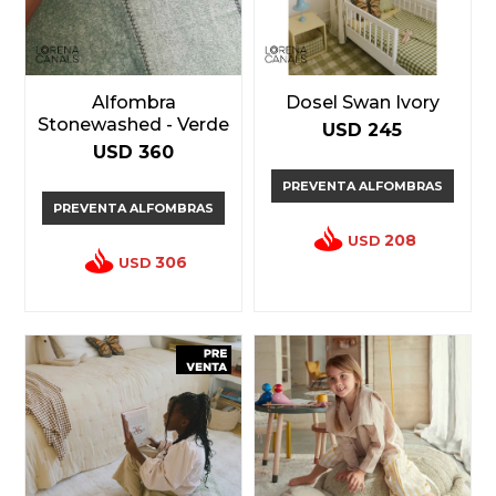
Alfombra
Dosel Swan Ivory
Stonewashed - Verde
USD
245
USD
360
PREVENTA ALFOMBRAS
PREVENTA ALFOMBRAS
208
USD
306
USD