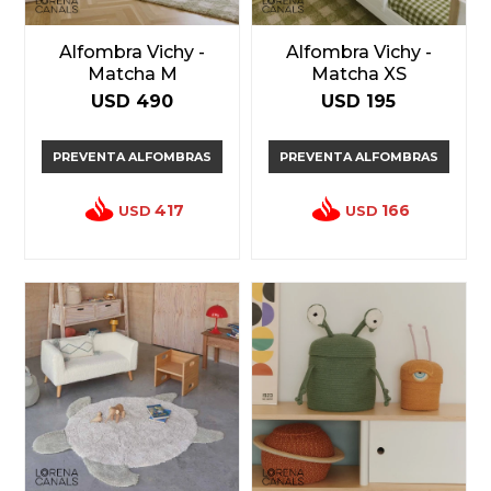
Alfombra Vichy -
Alfombra Vichy -
Matcha M
Matcha XS
USD
490
USD
195
PREVENTA ALFOMBRAS
PREVENTA ALFOMBRAS
417
166
USD
USD