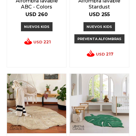
Alfombra lavable
Alfombra lavable
ABC - Colors
Stardust
USD
260
USD
255
NUEVOS KIDS
NUEVOS KIDS
PREVENTA ALFOMBRAS
221
USD
217
USD