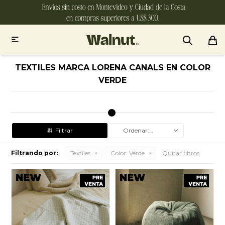

TEXTILES MARCA LORENA CANALS EN COLOR
VERDE
Recomendados
Filtrando por:
Textiles
Color:
Verde
Quitar filtros