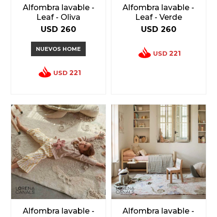
Alfombra lavable -
Alfombra lavable -
Leaf - Oliva
Leaf - Verde
USD
260
USD
260
NUEVOS HOME
221
USD
221
USD
Alfombra lavable -
Alfombra lavable -