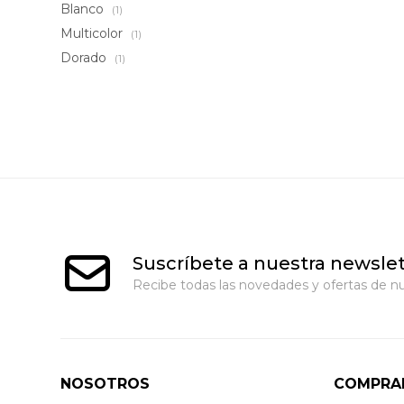
Blanco
(1)
Multicolor
(1)
Dorado
(1)
Suscríbete a nuestra newslet
Recibe todas las novedades y ofertas de nu
NOSOTROS
COMPRA