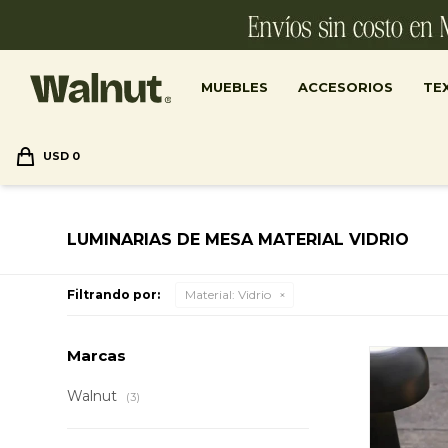
MUEBLES
ACCESORIOS
TEX
USD
0
LUMINARIAS DE MESA MATERIAL VIDRIO
Filtrando por:
Material:
Vidrio
Marcas
Walnut
(3)