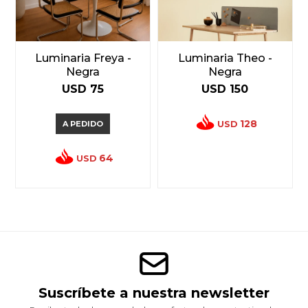
Luminaria Freya -
Luminaria Theo -
Negra
Negra
USD
75
USD
150
128
USD
A PEDIDO
64
USD
Suscríbete a nuestra newsletter