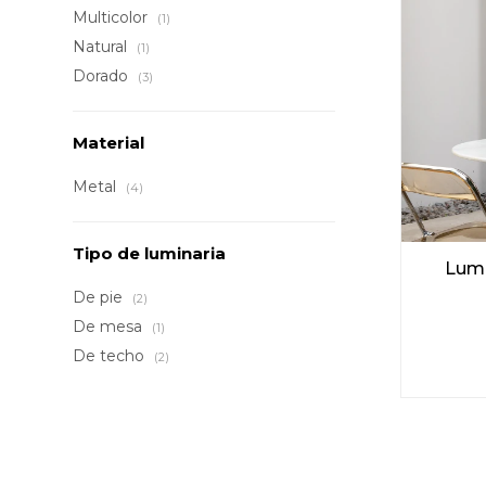
Multicolor
(1)
Natural
(1)
Dorado
(3)
Material
Metal
(4)
Tipo de luminaria
Lumi
De pie
(2)
De mesa
(1)
De techo
(2)