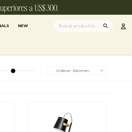
NALS
NEW
Recomendados