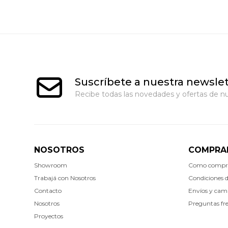
Suscríbete a nuestra newslet
Recibe todas las novedades y ofertas de nu
NOSOTROS
COMPRA
Showroom
Como compr
Trabajá con Nosotros
Condiciones 
Contacto
Envíos y cam
Nosotros
Preguntas fr
Proyectos