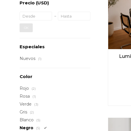
Precio
(USD)
OK
Especiales
Lumi
Nuevos
(1)
Color
Rojo
(2)
Rosa
(1)
Verde
(3)
Gris
(2)
Blanco
(5)
Negro
(5)