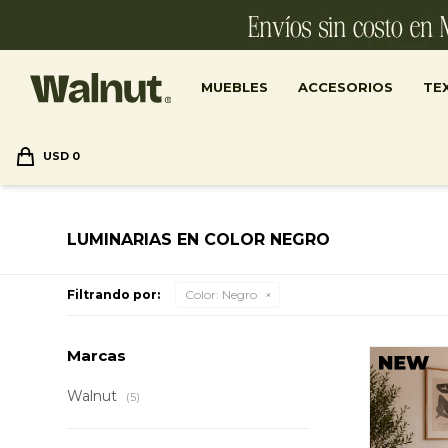
MUEBLES
ACCESORIOS
TEX
USD
0
LUMINARIAS EN COLOR NEGRO
Filtrando por:
Color:
Negro
Marcas
Walnut
(5)