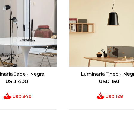
naria Jade - Negra
Luminaria Theo - Neg
USD
400
USD
150
340
128
USD
USD