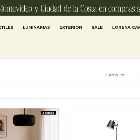
TILES
LUMINARIAS
EXTERIOR
SALE
LORENA CA
5 artículos