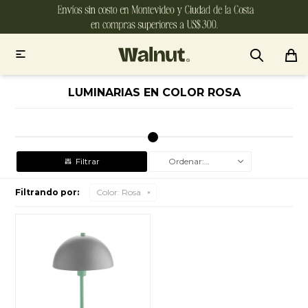

LUMINARIAS EN COLOR ROSA
Recomendados
Filtrando por:
Color:
Rosa