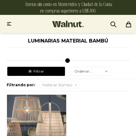

LUMINARIAS MATERIAL BAMBÚ
Recomendados
Filtrando por:
Material:
Bambú