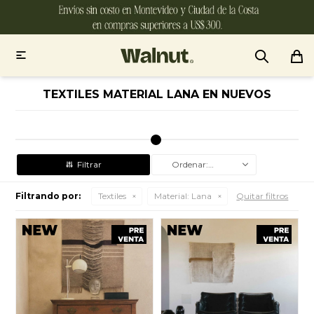

TEXTILES MATERIAL LANA EN NUEVOS
Recomendados
Filtrando por:
Textiles
Material:
Lana
Quitar filtros