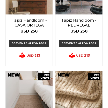
Tapiz Handloom -
Tapiz Handloom -
CASA ORTEGA
PEDREGAL
USD
250
USD
250
PREVENTA ALFOMBRAS
PREVENTA ALFOMBRAS
213
213
USD
USD