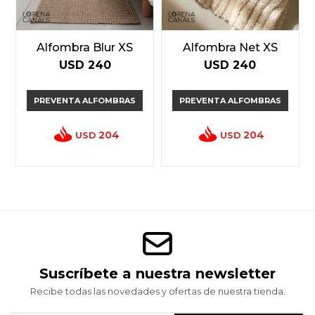
Alfombra Blur XS
Alfombra Net XS
USD
240
USD
240
PREVENTA ALFOMBRAS
PREVENTA ALFOMBRAS
204
204
USD
USD
Suscríbete a nuestra newsletter
Recibe todas las novedades y ofertas de nuestra tienda.