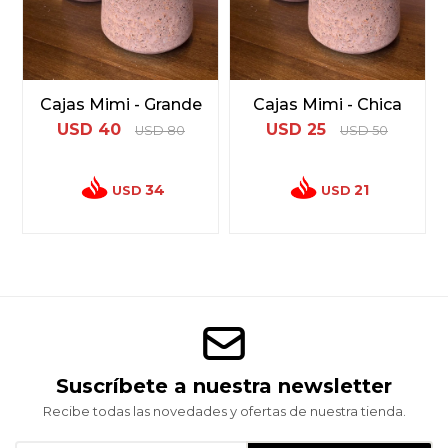
Cajas Mimi - Grande
Cajas Mimi - Chica
USD
40
USD
25
USD
80
USD
50
34
21
USD
USD
Suscríbete a nuestra newsletter
Recibe todas las novedades y ofertas de nuestra tienda.