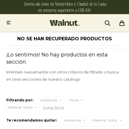

NO SE HAN RECUPERADO PRODUCTOS
¡Lo sentimos! No hay productos en esta
sección.
Inténtalo nuevamente con otros criterios de filtrado o busca
en otras secciones de nuestro catálogo.
Filtrando por:
Accesorios
Otros
Material:
Vidrio
Quitar filtros
Te recomendamos quitar:
Accesorios
Material:
Vidrio