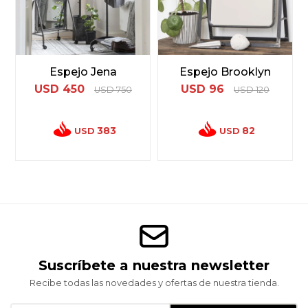
Espejo Jena
Espejo Brooklyn
USD
450
USD
96
USD
750
USD
120
383
82
USD
USD
Suscríbete a nuestra newsletter
Recibe todas las novedades y ofertas de nuestra tienda.