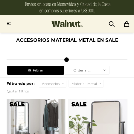

ACCESORIOS MATERIAL METAL EN SALE
Recomendados
Filtrando por:
Accesorios
Material:
Metal
Quitar filtros