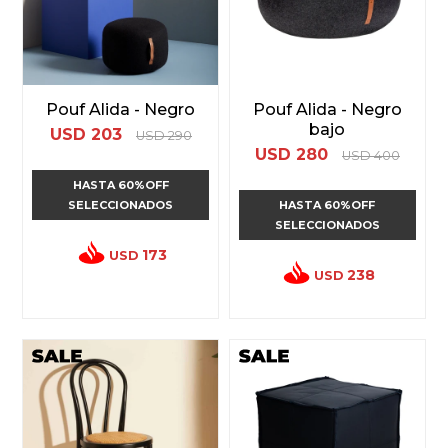
Pouf Alida - Negro
Pouf Alida - Negro
bajo
USD
203
USD
290
USD
280
USD
400
HASTA 60%OFF
SELECCIONADOS
HASTA 60%OFF
SELECCIONADOS
173
USD
238
USD