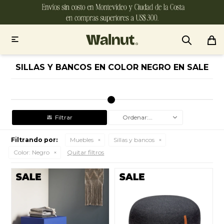

SILLAS Y BANCOS EN COLOR NEGRO EN SALE
Recomendados
Filtrando por:
Muebles
Sillas y bancos
Color:
Negro
Quitar filtros