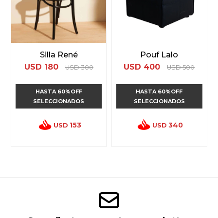
Silla René
Pouf Lalo
USD
180
USD
400
USD
300
USD
500
HASTA 60%OFF
HASTA 60%OFF
SELECCIONADOS
SELECCIONADOS
153
340
USD
USD