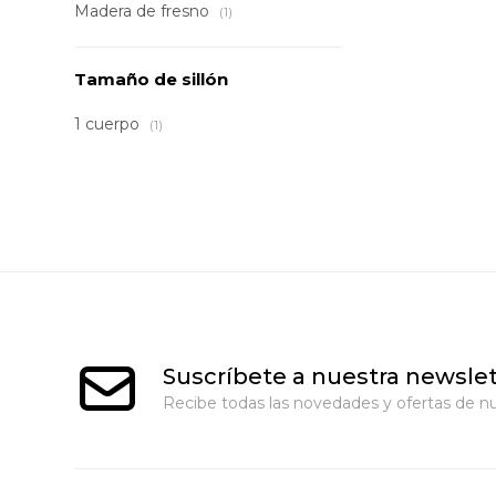
Madera de fresno
(1)
Tamaño de sillón
1 cuerpo
(1)
Suscríbete a nuestra newslet
Recibe todas las novedades y ofertas de nu