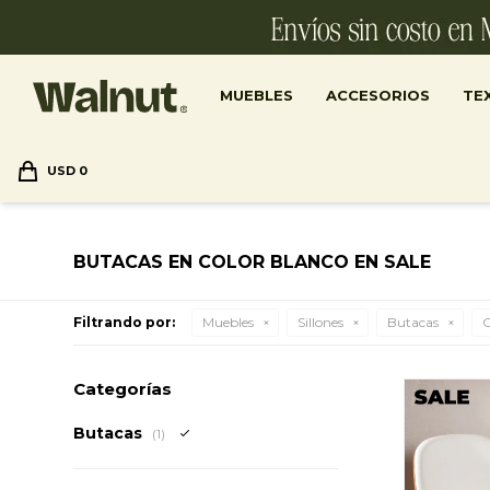
MUEBLES
ACCESORIOS
TEX
USD
0
BUTACAS EN COLOR BLANCO EN SALE
Filtrando por:
Muebles
Sillones
Butacas
C
Categorías
Butacas
(1)