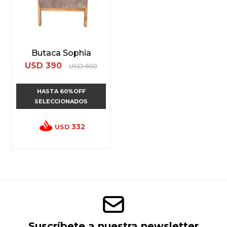
Butaca Sophia
USD
390
USD
650
HASTA 60%OFF
SELECCIONADOS
332
USD
Suscríbete a nuestra newsletter