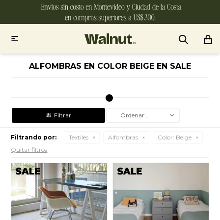

ALFOMBRAS EN COLOR BEIGE EN SALE
Recomendados
Filtrando por:
Textiles
Alfombras
Color:
Beige
Quitar filtros