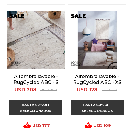
Alfombra lavable -
Alfombra lavable -
RugCycled ABC - S
RugCycled ABC - XS
USD
208
USD
128
USD
260
USD
160
HASTA 60%OFF
HASTA 60%OFF
SELECCIONADOS
SELECCIONADOS
177
109
USD
USD